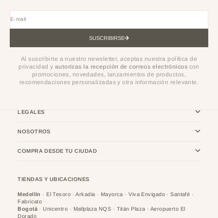
E-mail
SUSCRIBIRSE
Al suscribirte a nuestro newsletter, aceptas nuestra política de
privacidad y
autorizas la recepción de correos electrónicos
con
promociones, novedades, lanzamientos de productos,
recomendaciones personalizadas y otra información relevante.
LEGALES
NOSOTROS
COMPRA DESDE TU CIUDAD
TIENDAS Y UBICACIONES
Medellín
· El Tesoro · Arkadia · Mayorca · Viva Envigado · Santafé ·
Fabricato
Bogotá
· Unicentro · Mallplaza NQS · Titán Plaza · Aeropuerto El
Dorado