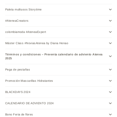
Paleta multiusos Storytime
#AteneaCreators
colombiamoda #AteneaExpert
Máster Class #NoviasAtenea by Diana Henao
Términos y condiciones – Preventa calendario de adviento Atenea
2025
Pega de pestañas
Promoción Mascarillas Hidratantes
BLACKDAYS 2024
CALENDARIO DE ADVIENTO 2024
Bono Feria de flores