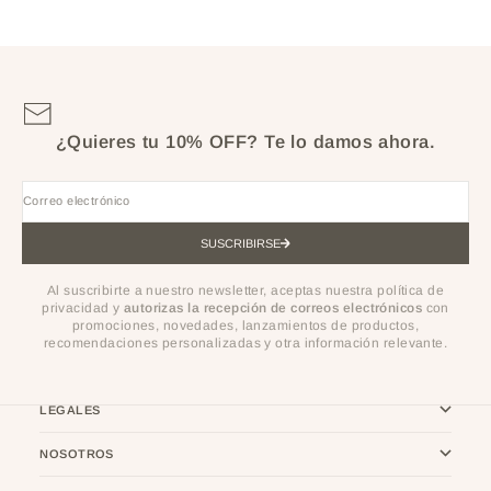
¿Quieres tu 10% OFF?
Te lo damos ahora.
Correo electrónico
SUSCRIBIRSE
Al suscribirte a nuestro newsletter, aceptas nuestra política de
privacidad y
autorizas la recepción de correos electrónicos
con
promociones, novedades, lanzamientos de productos,
recomendaciones personalizadas y otra información relevante.
LEGALES
NOSOTROS