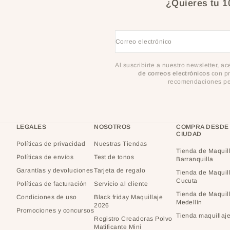
¿Quieres tu 
Correo electrónico
Al suscribirte a nuestro newsletter, a
de correos electrónicos
con pr
recomendaciones per
LEGALES
NOSOTROS
COMPRA DESDE
CIUDAD
Políticas de privacidad
Nuestras Tiendas
Tienda de Maquil
Políticas de envíos
Test de tonos
Barranquilla
Garantías y devoluciones
Tarjeta de regalo
Tienda de Maquil
Cucuta
Políticas de facturación
Servicio al cliente
Tienda de Maquil
Condiciones de uso
Black friday Maquillaje
Medellín
2026
Promociones y concursos
Tienda maquillaje
Registro Creadoras Polvo
Matificante Mini