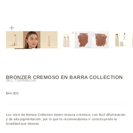
ZOOM
BRONZER CREMOSO EN BARRA COLLECTION
SKU: TERRANOVA
Precio de oferta
$44.000
Los stick de Atenea Collection tienen textura cremosa, con fácil difuminación
y de alta pigmentación, por lo que te recomendamos ir construyendo la
tonalidad que deseas.