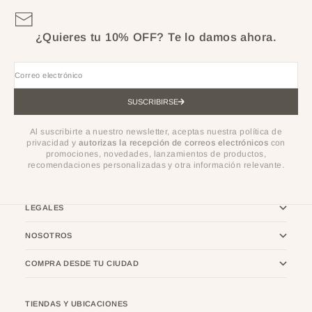
¿Quieres tu 10% OFF?
Te lo damos ahora.
Correo electrónico
SUSCRIBIRSE
Al suscribirte a nuestro newsletter, aceptas nuestra política de
privacidad y
autorizas la recepción de correos electrónicos
con
promociones, novedades, lanzamientos de productos,
recomendaciones personalizadas y otra información relevante.
LEGALES
NOSOTROS
COMPRA DESDE TU CIUDAD
TIENDAS Y UBICACIONES