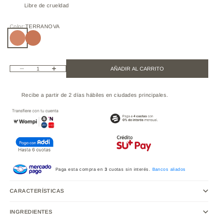
Libre de crueldad
Color:
TERRANOVA
TERRANOVA
TOSTEDCOCONUT
Reducir cantidad
Aumentar cantidad
AÑADIR AL CARRITO
Recibe a partir de 2 días hábiles en ciudades principales.
Paga esta compra en
3
cuotas sin interés.
Bancos aliados
CARACTERÍSTICAS
INGREDIENTES