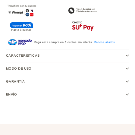
Paga esta compra en
3
cuotas sin interés.
Bancos aliados
CARACTERÍSTICAS
MODO DE USO
GARANTÍA
ENVÍO