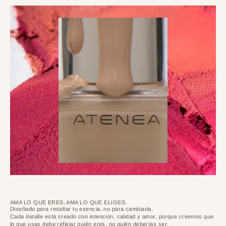
AMA LO QUE ERES, AMA LO QUE ELIGES.
Diseñado para resaltar tu esencia, no para cambiarla.
Cada detalle está creado con intención, calidad y amor, porque creemos que
lo que usas debe reflejar quién eres, no quién deberías ser.