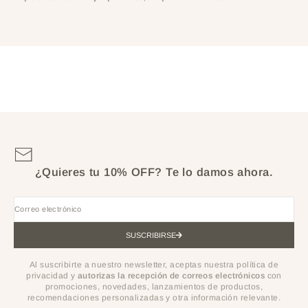
¿Quieres tu 10% OFF?
Te lo damos ahora.
Correo electrónico
SUSCRIBIRSE
Al suscribirte a nuestro newsletter, aceptas nuestra política de
privacidad y
autorizas la recepción de correos electrónicos
con
promociones, novedades, lanzamientos de productos,
recomendaciones personalizadas y otra información relevante.