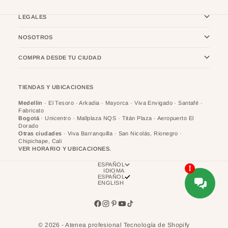
LEGALES
NOSOTROS
COMPRA DESDE TU CIUDAD
TIENDAS Y UBICACIONES
Medellín
· El Tesoro · Arkadia · Mayorca · Viva Envigado · Santafé ·
Fabricato
Bogotá
· Unicentro · Mallplaza NQS · Titán Plaza · Aeropuerto El
Dorado
Otras ciudades
· Viva Barranquilla · San Nicolás, Rionegro ·
Chipichape, Cali
VER HORARIO Y UBICACIONES.
ESPAÑOL
IDIOMA
ESPAÑOL
ENGLISH
© 2026 - Atenea profesional
Tecnología de Shopify