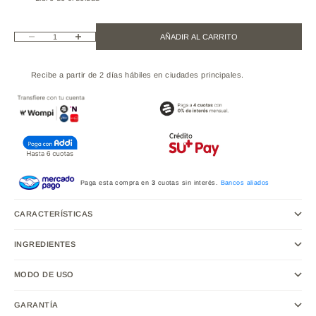
Reducir cantidad
Aumentar cantidad
AÑADIR AL CARRITO
Recibe a partir de 2 días hábiles en ciudades principales.
Paga esta compra en
3
cuotas sin interés.
Bancos aliados
CARACTERÍSTICAS
INGREDIENTES
MODO DE USO
GARANTÍA