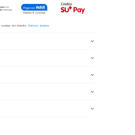
3
cuotas sin interés.
Bancos aliados