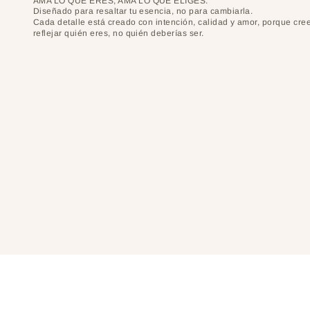
AMA LO QUE ERES, AMA LO QUE ELIGES.
Diseñado para resaltar tu esencia, no para cambiarla.
Cada detalle está creado con intención, calidad y amor, porque cr
reflejar quién eres, no quién deberías ser.