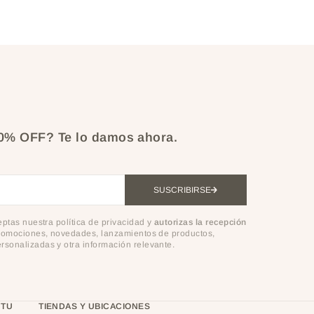
10% OFF?
Te lo damos ahora.
SUSCRIBIRSE
ceptas nuestra política de privacidad y
autorizas la recepción
omociones, novedades, lanzamientos de productos,
sonalizadas y otra información relevante.
 TU
TIENDAS Y UBICACIONES