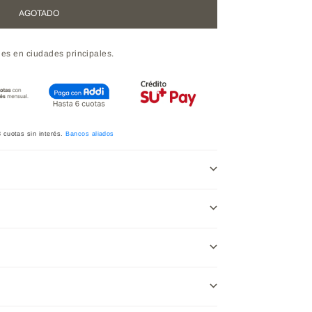
AGOTADO
les en ciudades principales.
3
cuotas sin interés.
Bancos aliados