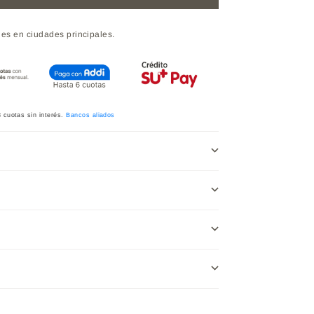
les en ciudades principales.
3
cuotas sin interés.
Bancos aliados