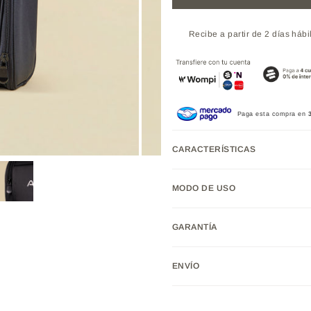
Recibe a partir de 2 días hábi
Paga esta compra en
CARACTERÍSTICAS
MODO DE USO
GARANTÍA
ENVÍO