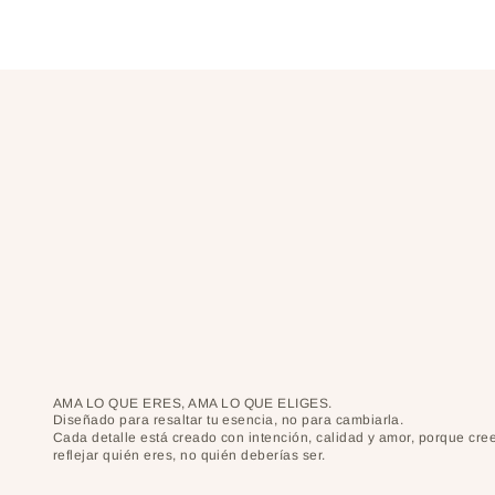
AMA LO QUE ERES, AMA LO QUE ELIGES.
Diseñado para resaltar tu esencia, no para cambiarla.
Cada detalle está creado con intención, calidad y amor, porque cr
reflejar quién eres, no quién deberías ser.