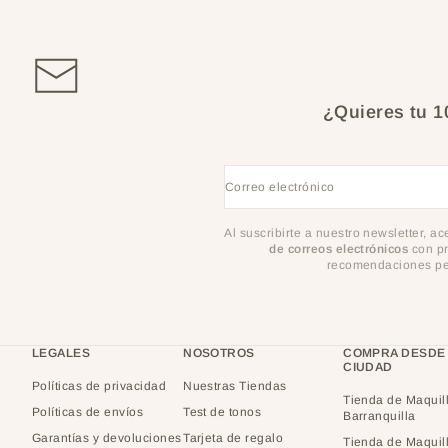
¿Quieres tu 
Correo electrónico
Al suscribirte a nuestro newsletter, a
de correos electrónicos
con pr
recomendaciones per
LEGALES
NOSOTROS
COMPRA DESDE
CIUDAD
Políticas de privacidad
Nuestras Tiendas
Tienda de Maquil
Políticas de envíos
Test de tonos
Barranquilla
Garantías y devoluciones
Tarjeta de regalo
Tienda de Maquil