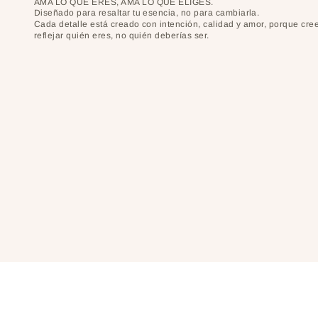
AMA LO QUE ERES, AMA LO QUE ELIGES.
Diseñado para resaltar tu esencia, no para cambiarla.
Cada detalle está creado con intención, calidad y amor, porque cr
reflejar quién eres, no quién deberías ser.