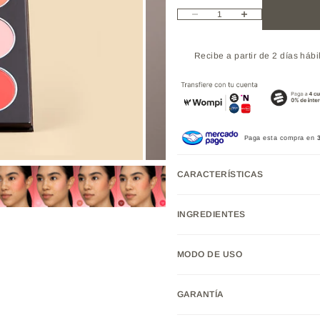
Reducir cantidad
Aumentar cantidad
Recibe a partir de 2 días hábi
Paga esta compra en
CARACTERÍSTICAS
INGREDIENTES
MODO DE USO
GARANTÍA