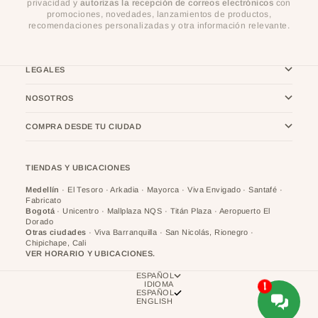
privacidad y
autorizas la recepción de correos electrónicos
con
promociones, novedades, lanzamientos de productos,
recomendaciones personalizadas y otra información relevante.
LEGALES
NOSOTROS
COMPRA DESDE TU CIUDAD
TIENDAS Y UBICACIONES
Medellín
· El Tesoro · Arkadia · Mayorca · Viva Envigado · Santafé ·
Fabricato
Bogotá
· Unicentro · Mallplaza NQS · Titán Plaza · Aeropuerto El
Dorado
Otras ciudades
· Viva Barranquilla · San Nicolás, Rionegro ·
Chipichape, Cali
VER HORARIO Y UBICACIONES.
ESPAÑOL
IDIOMA
ESPAÑOL
ENGLISH