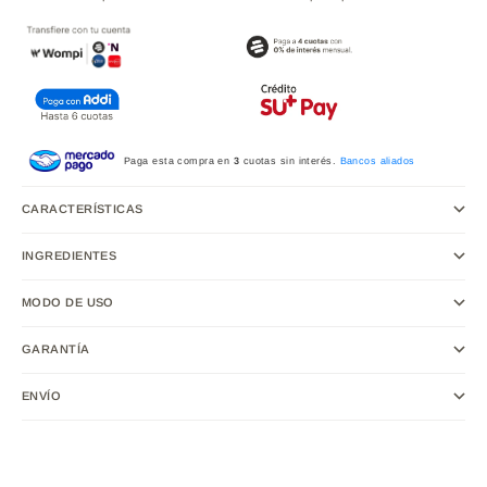
Paga esta compra en
3
cuotas sin interés.
Bancos aliados
CARACTERÍSTICAS
INGREDIENTES
MODO DE USO
GARANTÍA
ENVÍO