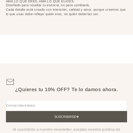
AMA LO QUE ERES, AMA LO QUE ELIGES.
Diseñado para resaltar tu esencia, no para cambiarla.
Cada detalle está creado con intención, calidad y amor, porque creemos que
lo que usas debe reflejar quién eres, no quién deberías ser.
¿Quieres tu 10% OFF?
Te lo damos ahora.
Correo electrónico
SUSCRIBIRSE
Al suscribirte a nuestro newsletter, aceptas nuestra política de