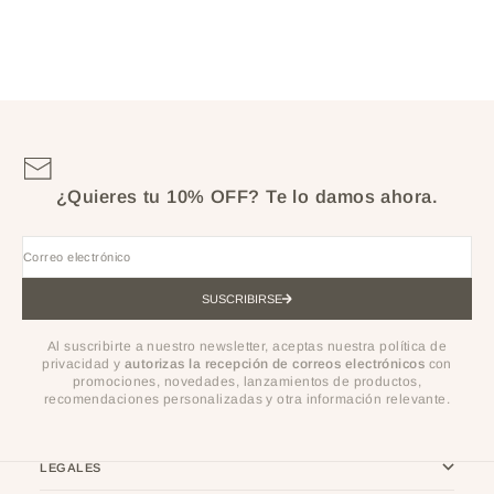
¿Quieres tu 10% OFF?
Te lo damos ahora.
Correo electrónico
SUSCRIBIRSE
Al suscribirte a nuestro newsletter, aceptas nuestra política de
privacidad y
autorizas la recepción de correos electrónicos
con
promociones, novedades, lanzamientos de productos,
recomendaciones personalizadas y otra información relevante.
LEGALES