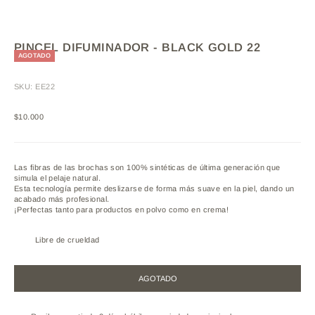
PINCEL DIFUMINADOR - BLACK GOLD 22
AGOTADO
SKU: EE22
Precio de oferta
$10.000
Las fibras de las brochas son 100% sintéticas de última generación que
simula el pelaje natural.
Esta tecnología permite deslizarse de forma más suave en la piel, dando un
acabado más profesional.
¡Perfectas tanto para productos en polvo como en crema!
Libre de crueldad
AGOTADO