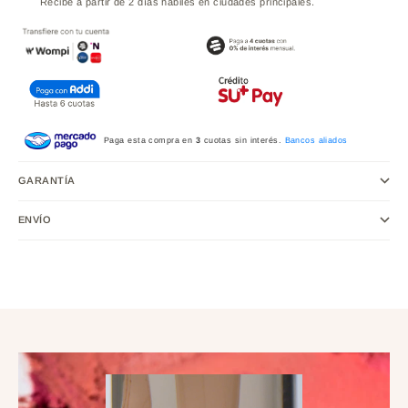
Recibe a partir de 2 días hábiles en ciudades principales.
Paga esta compra en
3
cuotas sin interés.
Bancos aliados
GARANTÍA
ENVÍO