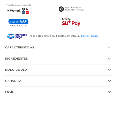
Paga esta compra en
3
cuotas sin interés.
Bancos aliados
CARACTERÍSTICAS
INGREDIENTES
MODO DE USO
GARANTÍA
ENVÍO