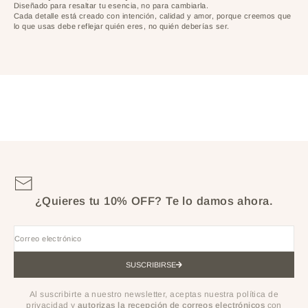
Diseñado para resaltar tu esencia, no para cambiarla.
Cada detalle está creado con intención, calidad y amor, porque creemos que
lo que usas debe reflejar quién eres, no quién deberías ser.
¿Quieres tu 10% OFF?
Te lo damos ahora.
Correo electrónico
SUSCRIBIRSE
Al suscribirte a nuestro newsletter, aceptas nuestra política de
privacidad y
autorizas la recepción de correos electrónicos
con