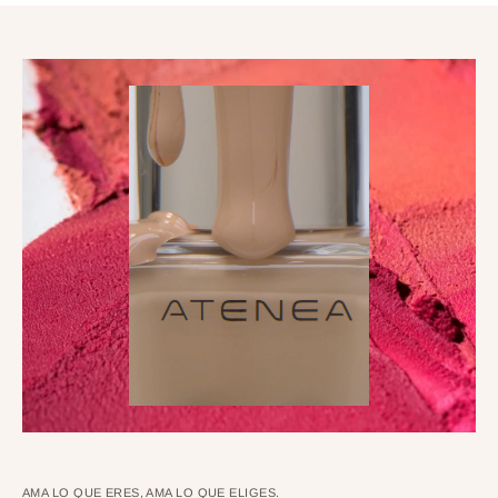
AMA LO QUE ERES, AMA LO QUE ELIGES.