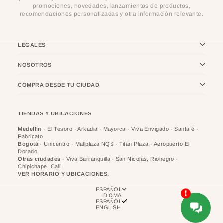
promociones, novedades, lanzamientos de productos,
recomendaciones personalizadas y otra información relevante.
LEGALES
NOSOTROS
COMPRA DESDE TU CIUDAD
TIENDAS Y UBICACIONES
Medellín
· El Tesoro · Arkadia · Mayorca · Viva Envigado · Santafé ·
Fabricato
Bogotá
· Unicentro · Mallplaza NQS · Titán Plaza · Aeropuerto El
Dorado
Otras ciudades
· Viva Barranquilla · San Nicolás, Rionegro ·
Chipichape, Cali
VER HORARIO Y UBICACIONES.
ESPAÑOL
IDIOMA
ESPAÑOL
ENGLISH